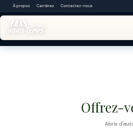
À propos
Carrières
Contactez-nous
RÉSIDENTIEL
Hiver
Offrez-v
Abris d'aut