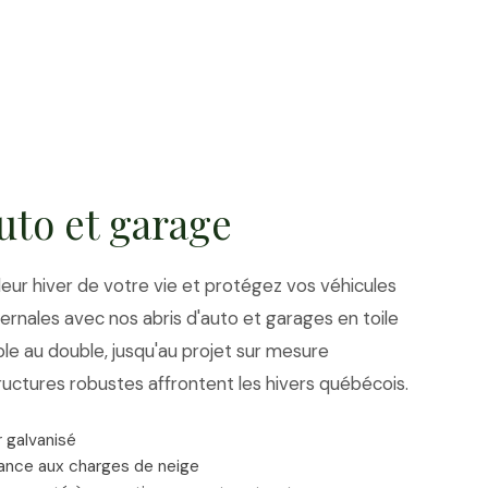
uto et garage
leur hiver de votre vie et protégez vos véhicules
ernales avec nos abris d'auto et garages en toile
le au double, jusqu'au projet sur mesure
ructures robustes affrontent les hivers québécois.
r galvanisé
tance aux charges de neige