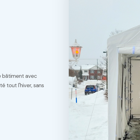
re bâtiment avec
é tout l'hiver, sans