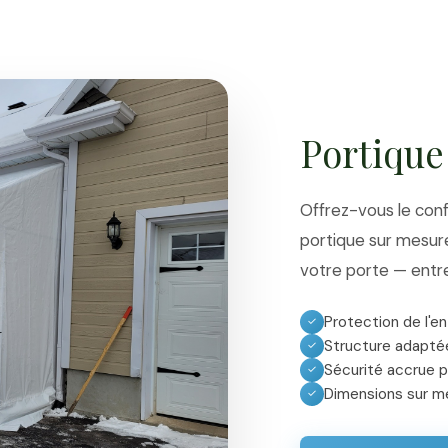
Portique
Offrez-vous le conf
portique sur mesure
votre porte — entre
Protection de l'en
✓
Structure adapté
✓
Sécurité accrue p
✓
Dimensions sur m
✓