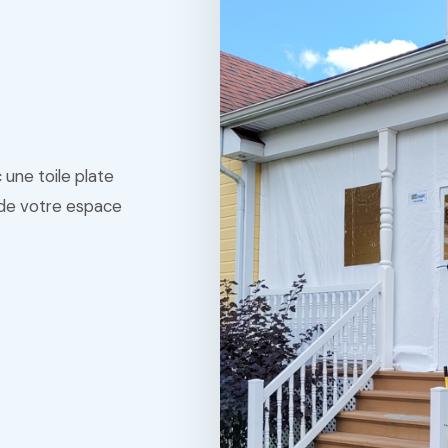
 une toile plate
r de votre espace