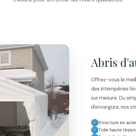
Abris d'a
Offrez-vous le meil
des intempéries hiv
sur mesure. Du simp
d'envergure, nos st
Structure en acie
✓
Toile haute résis
✓