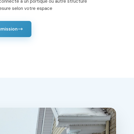
e connecté à un portique ou autre structure
esure selon votre espace
umission