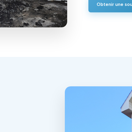
Obtenir une so