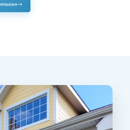
umission